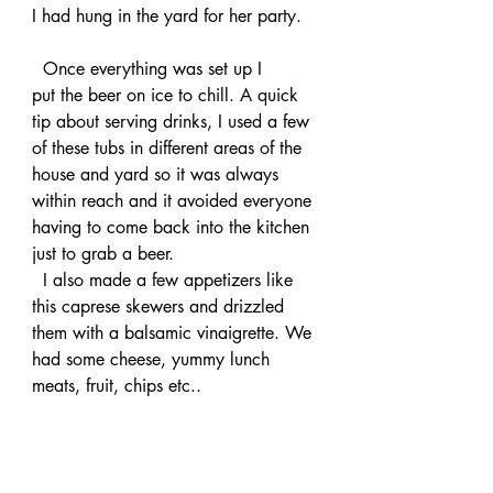
I had hung in the yard for her party.
  Once everything was set up I 
put the beer on ice to chill. A quick 
tip about serving drinks, I used a few 
of these tubs in different areas of the 
house and yard so it was always 
within reach and it avoided everyone 
having to come back into the kitchen 
just to grab a beer.
  I also made a few appetizers like 
this caprese skewers and drizzled 
them with a balsamic vinaigrette. We 
had some cheese, yummy lunch 
meats, fruit, chips etc..