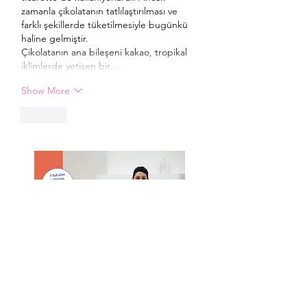
zamanla çikolatanın tatlılaştırılması ve 
farklı şekillerde tüketilmesiyle bugünkü 
haline gelmiştir.
Çikolatanın ana bileşeni kakao, tropikal 
iklimlerde yetişen bir…
Show More
Like