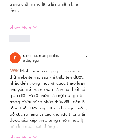
trang chủ mang lại trải nghiệm khá 
liền…
Show More
Like
raquel stamatopoulos
a day ago
888K
 Mình cũng có dịp ghé vào xem 
thử website này sau khi thấy tên được 
nhắc đến trong một vài cuộc thảo luận, 
chủ yếu để tham khảo cách họ thiết kế 
giao diện và tổ chức các nội dung trên 
trang. Điều mình nhận thấy đầu tiên là 
tổng thể được xây dựng khá ngăn nắp, 
bố cục rõ ràng và các khu vực thông tin 
được sắp xếp theo từng nhóm hợp lý 
nên khi quan sát không…
Show More