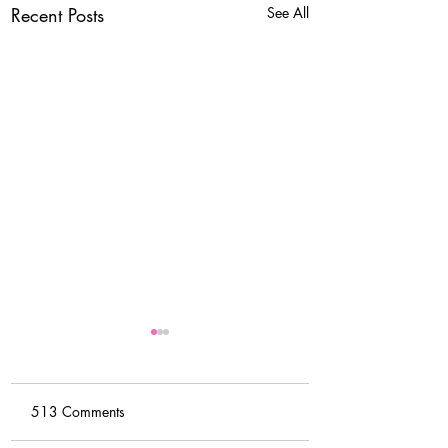
Recent Posts
See All
513 Comments