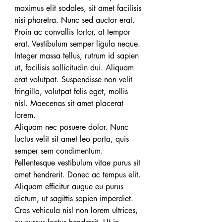
maximus elit sodales, sit amet facilisis 
nisi pharetra. Nunc sed auctor erat. 
Proin ac convallis tortor, at tempor 
erat. Vestibulum semper ligula neque. 
Integer massa tellus, rutrum id sapien 
ut, facilisis sollicitudin dui. Aliquam 
erat volutpat. Suspendisse non velit 
fringilla, volutpat felis eget, mollis 
nisl. Maecenas sit amet placerat 
lorem.
Aliquam nec posuere dolor. Nunc 
luctus velit sit amet leo porta, quis 
semper sem condimentum. 
Pellentesque vestibulum vitae purus sit 
amet hendrerit. Donec ac tempus elit. 
Aliquam efficitur augue eu purus 
dictum, ut sagittis sapien imperdiet. 
Cras vehicula nisl non lorem ultrices, 