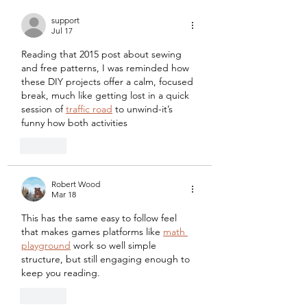
support
Jul 17
Reading that 2015 post about sewing 
and free patterns, I was reminded how 
these DIY projects offer a calm, focused 
break, much like getting lost in a quick 
session of 
traffic road
 to unwind-it’s 
funny how both activities
Like
Robert Wood
Mar 18
This has the same easy to follow feel 
that makes games platforms like 
math 
playground
 work so well simple 
structure, but still engaging enough to 
keep you reading.
Like