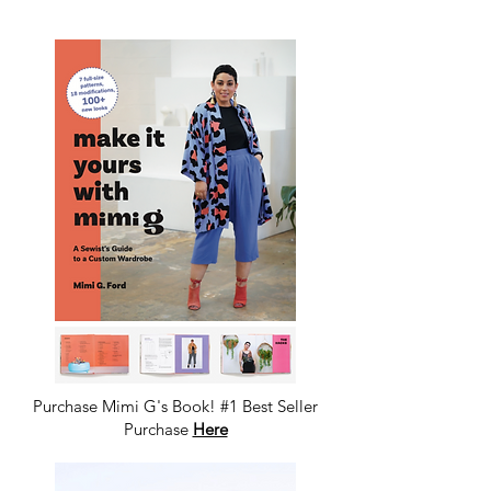
Purchase Mimi G's Book! #1 Best Seller
Purchase
Here