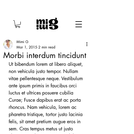
Mimi G
Mar 1, 2015
2 min read
Morbi interdum tincidunt
Ut bibendum lorem at libero aliquet, 
non vehicula justo tempor. Nullam 
vitae pellentesque neque. Vestibulum 
ante ipsum primis in faucibus orci 
luctus et ultrices posuere cubilia 
Curae; Fusce dapibus erat ac porta 
rhoncus. Nam vehicula, lorem ac 
pharetra tristique, tortor justo lacinia 
felis, sit amet pretium augue eros in 
sem. Cras tempus metus ut justo 