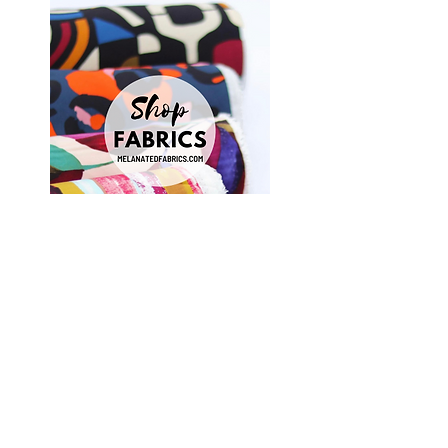
Shop Fabrics, Patterns and Notions
at
melanatedfabrics.com