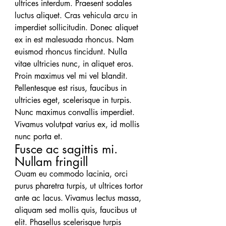
ultrices interdum. Praesent sodales 
luctus aliquet. Cras vehicula arcu in 
imperdiet sollicitudin. Donec aliquet 
ex in est malesuada rhoncus. Nam 
euismod rhoncus tincidunt. Nulla 
vitae ultricies nunc, in aliquet eros. 
Proin maximus vel mi vel blandit. 
Pellentesque est risus, faucibus in 
ultricies eget, scelerisque in turpis. 
Nunc maximus convallis imperdiet. 
Vivamus volutpat varius ex, id mollis 
nunc porta et.
Fusce ac sagittis mi. 
Nullam fringill
Ouam eu commodo lacinia, orci 
purus pharetra turpis, ut ultrices tortor 
ante ac lacus. Vivamus lectus massa, 
aliquam sed mollis quis, faucibus ut 
elit. Phasellus scelerisque turpis 