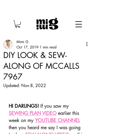
Mimi G
Oct 17, 2019
1 min read
DIY LOOK & SEW-
ALONG OF MCCALLS
7967
Updated:
Nov 8, 2022
HI DARLINGS!
 If you saw my 
SEWING PLAN VIDEO
 earlier this 
week on my 
YOUTUBE CHANNEL
then you heard me say I was going 