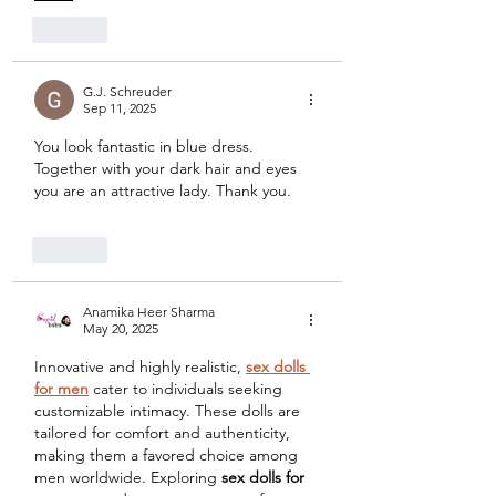
Like
G.J. Schreuder
Sep 11, 2025
You look fantastic in blue dress. 
Together with your dark hair and eyes 
you are an attractive lady. Thank you.
Like
Anamika Heer Sharma
May 20, 2025
Innovative and highly realistic, 
sex dolls 
for men
 cater to individuals seeking 
customizable intimacy. These dolls are 
tailored for comfort and authenticity, 
making them a favored choice among 
men worldwide. Exploring 
sex dolls for 