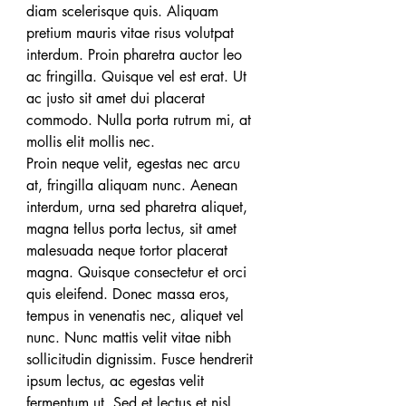
diam scelerisque quis. Aliquam 
pretium mauris vitae risus volutpat 
interdum. Proin pharetra auctor leo 
ac fringilla. Quisque vel est erat. Ut 
ac justo sit amet dui placerat 
commodo. Nulla porta rutrum mi, at 
mollis elit mollis nec.
Proin neque velit, egestas nec arcu 
at, fringilla aliquam nunc. Aenean 
interdum, urna sed pharetra aliquet, 
magna tellus porta lectus, sit amet 
malesuada neque tortor placerat 
magna. Quisque consectetur et orci 
quis eleifend. Donec massa eros, 
tempus in venenatis nec, aliquet vel 
nunc. Nunc mattis velit vitae nibh 
sollicitudin dignissim. Fusce hendrerit 
ipsum lectus, ac egestas velit 
fermentum ut. Sed et lectus et nisl 