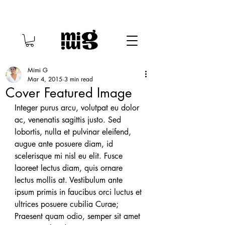
Mimi G
Mar 4, 2015
3 min read
Cover Featured Image
Integer purus arcu, volutpat eu dolor 
ac, venenatis sagittis justo. Sed 
lobortis, nulla et pulvinar eleifend, 
augue ante posuere diam, id 
scelerisque mi nisl eu elit. Fusce 
laoreet lectus diam, quis ornare 
lectus mollis at. Vestibulum ante 
ipsum primis in faucibus orci luctus et 
ultrices posuere cubilia Curae; 
Praesent quam odio, semper sit amet 