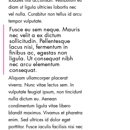
sodales nisi accumsan. Vestibulum eu 
diam ut ligula ultricies lobortis nec 
vel nulla. Curabitur non tellus id arcu 
tempor vulputate.
Fusce eu sem neque. Mauris 
nec velit a ex dictum 
sollicitudin. Pellentesque 
lacus nisi, fermentum in 
finibus ac, egestas non 
ligula. Ut consequat nibh 
nec arcu elementum 
consequat.
Aliquam ullamcorper placerat 
viverra. Nunc vitae lectus sem. In 
vulputate feugiat ipsum, non tincidunt 
nulla dictum eu. Aenean 
condimentum ligula vitae libero 
blandit maximus. Vivamus et pharetra 
enim. Sed ultrices id dolor eget 
porttitor. Fusce iaculis facilisis nisi nec 