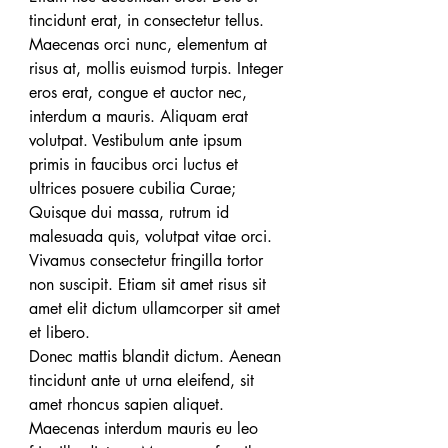
tincidunt erat, in consectetur tellus. 
Maecenas orci nunc, elementum at 
risus at, mollis euismod turpis. Integer 
eros erat, congue et auctor nec, 
interdum a mauris. Aliquam erat 
volutpat. Vestibulum ante ipsum 
primis in faucibus orci luctus et 
ultrices posuere cubilia Curae; 
Quisque dui massa, rutrum id 
malesuada quis, volutpat vitae orci. 
Vivamus consectetur fringilla tortor 
non suscipit. Etiam sit amet risus sit 
amet elit dictum ullamcorper sit amet 
et libero.
Donec mattis blandit dictum. Aenean 
tincidunt ante ut urna eleifend, sit 
amet rhoncus sapien aliquet. 
Maecenas interdum mauris eu leo 