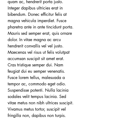
quam ac, hendrerit porta justo. 
Integer dapibus ultricies erat in 
bibendum. Donec efficitur felis at 
magna vehicula imperdiet. Fusce 
pharetra ante in ante tincidunt porta. 
Mauris sed semper erat, quis ornare 
dolor. In vitae magna ac arcu 
hendrerit convallis vel vel justo. 
Maecenas vel risus ut felis volutpat 
accumsan suscipit sit amet erat.
Cras tristique semper dui. Nam 
feugiat dui eu semper venenatis. 
Fusce lorem tellus, malesuada a 
tempor ac, commodo eget odio. 
Suspendisse potenti. Nulla lacinia 
sodales velit tempus lacinia. Sed 
vitae metus non nibh ultrices suscipit. 
Vivamus metus tortor, suscipit vel 
fringilla non, dapibus non turpis. 