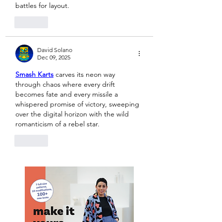
battles for layout. 
Like
David Solano
Dec 09, 2025
Smash Karts
 carves its neon way 
through chaos where every drift 
becomes fate and every missile a 
whispered promise of victory, sweeping 
over the digital horizon with the wild 
romanticism of a rebel star.
Like