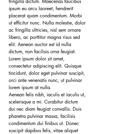
fringilla dictum. Maecenas faucibus 
ipsum eu arcu laoreet, hendrerit 
placerat quam condimentum. Morbi 
ut efficitur nunc. Nulla molestie, dolor 
ac fringilla ultricies, nisl sem ornare 
libero, ac porttitor magna risus sed 
elit. Aenean auctor est id nulla 
dictum, non facilisis urna feugiat. 
Lorem ipsum dolor sit amet, 
consectetur adipiscing elit. Quisque 
tincidunt, dolor eget pulvinar suscipit, 
orci ante venenatis nunc, ut pulvinar 
lorem ipsum at nulla.
Aenean felis nibh, iaculis et iaculis ut, 
scelerisque a mi. Curabitur dictum 
dui nec diam feugiat convallis. Duis 
pharetra pulvinar massa, facilisis 
condimentum dui finibus ut. Donec 
suscipit dapibus felis, vitae aliquet 