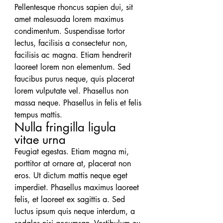
Pellentesque rhoncus sapien dui, sit 
amet malesuada lorem maximus 
condimentum. Suspendisse tortor 
lectus, facilisis a consectetur non, 
facilisis ac magna. Etiam hendrerit 
laoreet lorem non elementum. Sed 
faucibus purus neque, quis placerat 
lorem vulputate vel. Phasellus non 
massa neque. Phasellus in felis et felis 
tempus mattis.
Nulla fringilla ligula 
vitae urna
Feugiat egestas. Etiam magna mi, 
porttitor at ornare at, placerat non 
eros. Ut dictum mattis neque eget 
imperdiet. Phasellus maximus laoreet 
felis, et laoreet ex sagittis a. Sed 
luctus ipsum quis neque interdum, a 